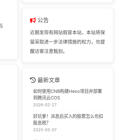
公告
后
近期发现有网站假冒本站，本站将保
留采取进一步法律措施的权力，也提
醒访客注意甄别。
最新文章
如何使用CNB构建Hexo项目并部署
到腾讯云COS
2026-02-27
好坑爹！派息后买入的股票怎么也扣
股息税？
2025-05-07