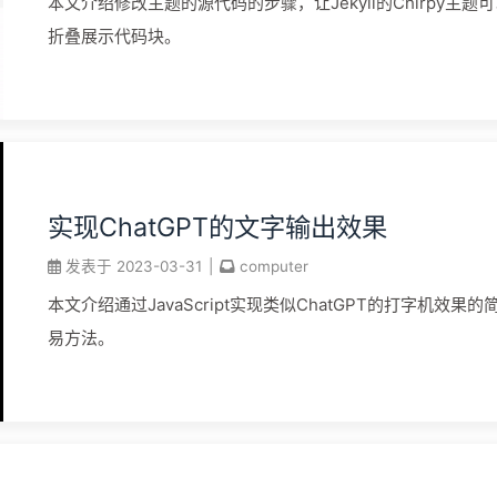
本文介绍修改主题的源代码的步骤，让Jekyll的Chirpy主题
折叠展示代码块。
实现ChatGPT的文字输出效果
发表于
2023-03-31
|
computer
本文介绍通过JavaScript实现类似ChatGPT的打字机效果的
易方法。