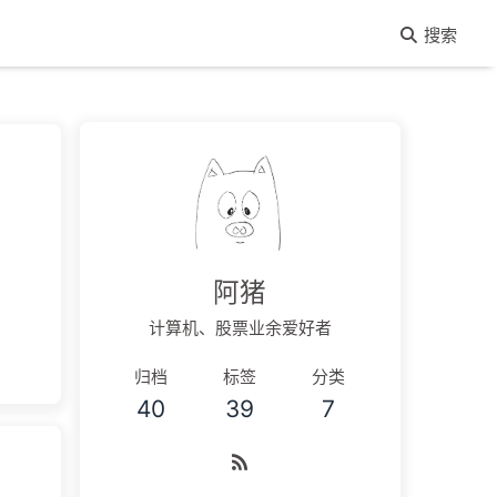
搜索
阿猪
计算机、股票业余爱好者
归档
标签
分类
40
39
7