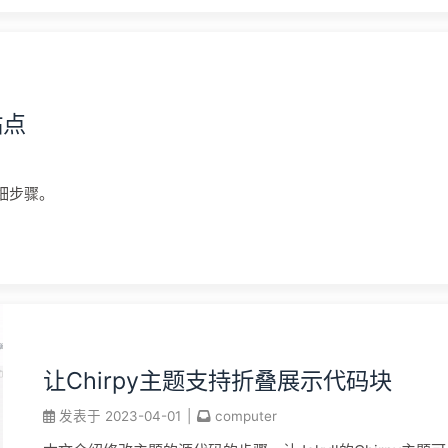
站点
详细步骤。
让Chirpy主题支持折叠展示代码块
发表于
2023-04-01
|
computer