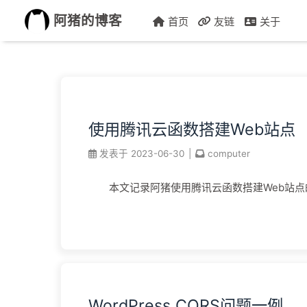
阿猪的博客
首页
友链
关于
使用腾讯云函数搭建Web站点
发表于
2023-06-30
|
computer
本文记录阿猪使用腾讯云函数搭建Web站点
WordPress CORS问题一例