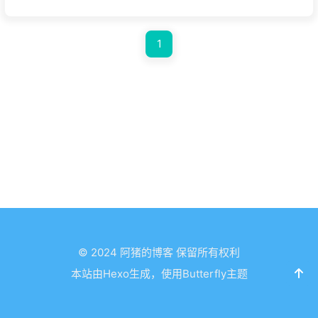
1
© 2024 阿猪的博客 保留所有权利
本站由Hexo生成，使用Butterfly主题