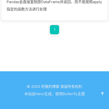
Pandas会直接复制原DataFrame并返回，而不是按照apply
指定的函数方法进行处理
1
© 2024 阿猪的博客 保留所有权利
本站由Hexo生成，使用Butterfly主题