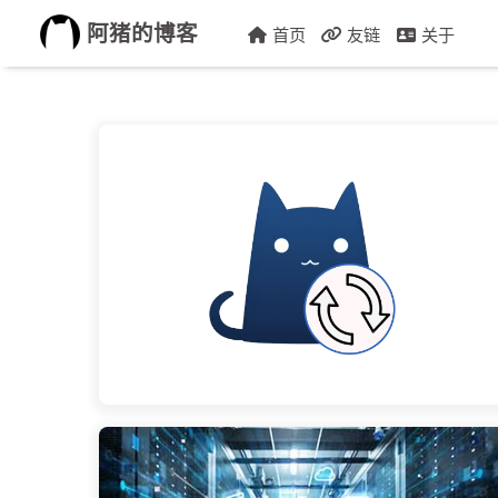
阿猪的博客
首页
友链
关于