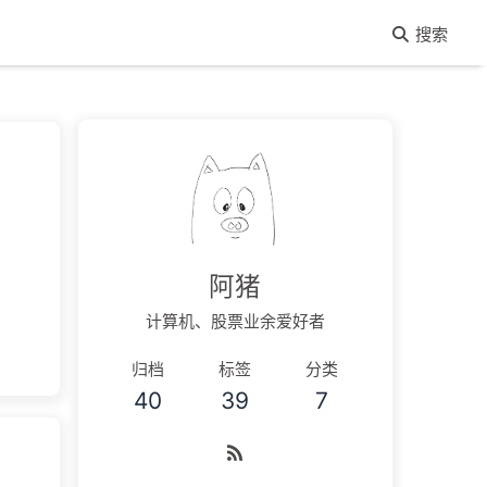
搜索
阿猪
计算机、股票业余爱好者
归档
标签
分类
40
39
7