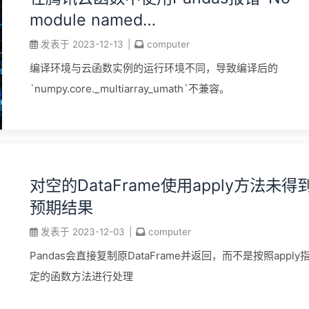
module named
'numpy.core._multiarray_umath'`
发表于
2023-12-13
|
computer
编译环境与云函数实例的运行环境不同，导致编译后的
`numpy.core._multiarray_umath`不兼容。
对空的DataFrame使用apply方法未得
预期结果
发表于
2023-12-03
|
computer
Pandas会直接复制原DataFrame并返回，而不是按照apply
定的函数方法进行处理