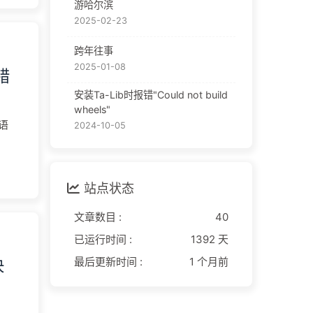
游哈尔滨
2025-02-23
跨年往事
2025-01-08
错
安装Ta-Lib时报错"Could not build
wheels"
语
2024-10-05
站点状态
文章数目 :
40
已运行时间 :
1392 天
决
最后更新时间 :
1 个月前