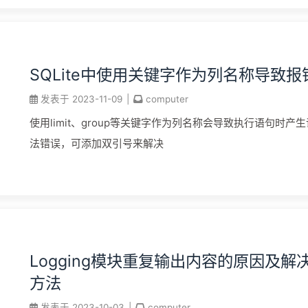
SQLite中使用关键字作为列名称导致报
发表于
2023-11-09
|
computer
使用limit、group等关键字作为列名称会导致执行语句时产生
法错误，可添加双引号来解决
Logging模块重复输出内容的原因及解
方法
发表于
2023-10-03
|
computer