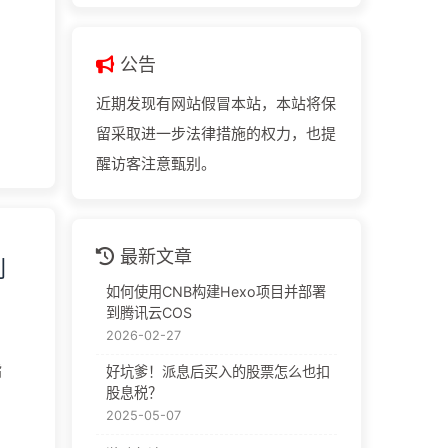
公告
近期发现有网站假冒本站，本站将保
留采取进一步法律措施的权力，也提
醒访客注意甄别。
最新文章
到
如何使用CNB构建Hexo项目并部署
到腾讯云COS
2026-02-27
指
好坑爹！派息后买入的股票怎么也扣
股息税？
2025-05-07